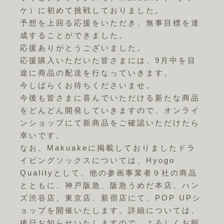
ケ）に初めて挑戦しておりました。
予想を上回る応援をいただき、無事目標を達
成することができました。
応援ありがとうございました。
応援購入いただいた皆さまには、9月中を目
途に商品の配送を行なっていきます。
今しばらくお待ちくださいませ。
今後も皆さまに喜んでいただける新たな商品
をどんどん開発していきますので、オンライ
ンショップにて新商品をご確認いただけたら
幸いです。
なお、Makuakeに掲載しておりましたドラ
イビングソックスについては、Hyogo
Qualityとして、他の参画事業者９社の商品
とともに、神戸阪急、阪急うめだ本店、ハン
ズ渋谷店、東京店、新宿店にて、POP UPシ
ョップを開催いたします。詳細については、
後日お知らせいたしますので、よろしくお願